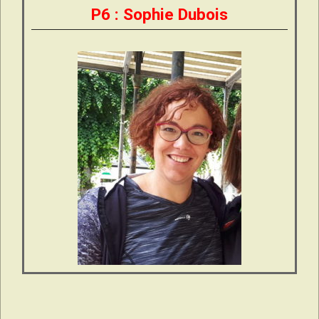
P6 : Sophie Dubois