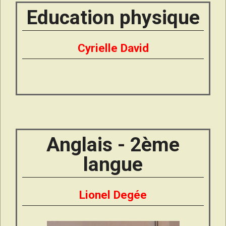
Education physique
Cyrielle David
Anglais - 2ème
langue
Lionel Degée