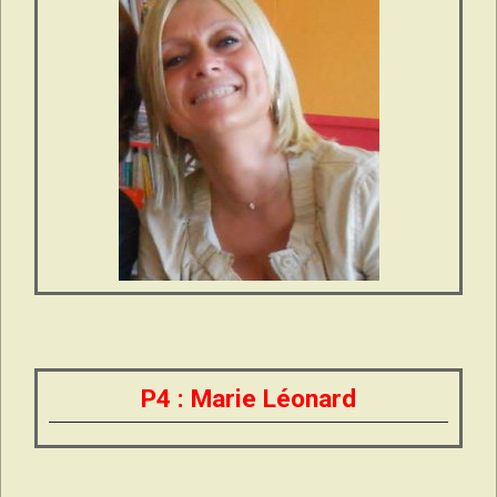
P4 : Marie Léonard