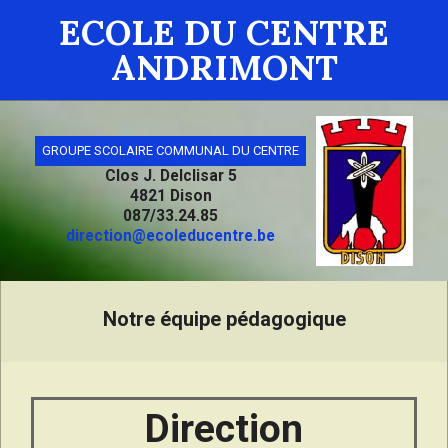
ECOLE DU CENTRE
ANDRIMONT
GROUPE SCOLAIRE COMMUNAL DU CENTRE
Clos J. Delclisar 5
4821 Dison
087/33.24.85
direction@ecoleducentre.be
Notre équipe pédagogique
Direction